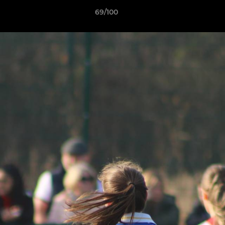
69/100