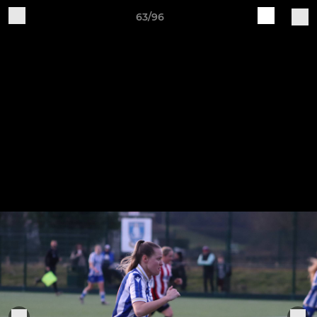
63/96