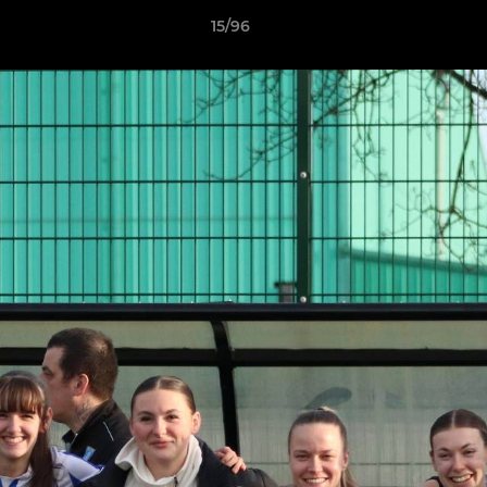
15/96